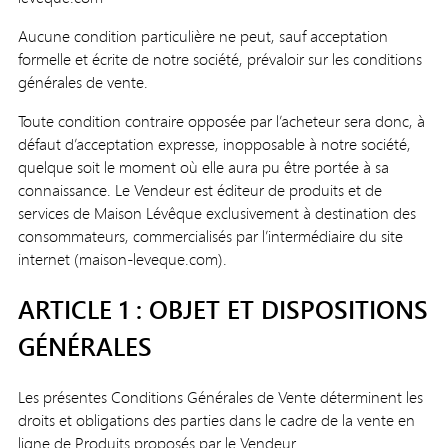
Aucune condition particulière ne peut, sauf acceptation
formelle et écrite de notre société, prévaloir sur les conditions
générales de vente.
Toute condition contraire opposée par l’acheteur sera donc, à
défaut d’acceptation expresse, inopposable à notre société,
quelque soit le moment où elle aura pu être portée à sa
connaissance. Le Vendeur est éditeur de produits et de
services de Maison Lévêque exclusivement à destination des
consommateurs, commercialisés par l’intermédiaire du site
internet (maison-leveque.com).
ARTICLE 1 : OBJET ET DISPOSITIONS
GÉNÉRALES
Les présentes Conditions Générales de Vente déterminent les
droits et obligations des parties dans le cadre de la vente en
ligne de Produits proposés par le Vendeur.