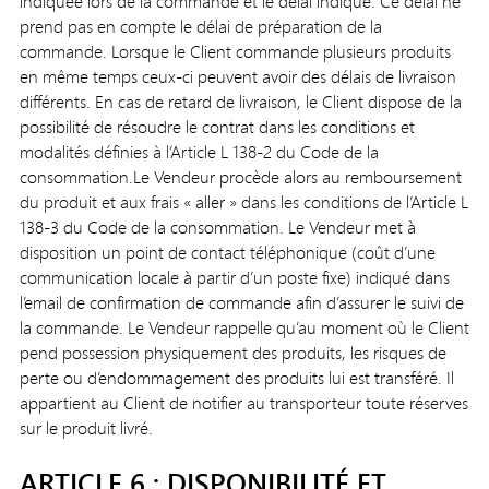
indiquée lors de la commande et le délai indiqué. Ce délai ne
prend pas en compte le délai de préparation de la
commande. Lorsque le Client commande plusieurs produits
en même temps ceux-ci peuvent avoir des délais de livraison
différents. En cas de retard de livraison, le Client dispose de la
possibilité de résoudre le contrat dans les conditions et
modalités définies à l’Article L 138-2 du Code de la
consommation.Le Vendeur procède alors au remboursement
du produit et aux frais « aller » dans les conditions de l’Article L
138-3 du Code de la consommation. Le Vendeur met à
disposition un point de contact téléphonique (coût d’une
communication locale à partir d’un poste fixe) indiqué dans
l’email de confirmation de commande afin d’assurer le suivi de
la commande. Le Vendeur rappelle qu’au moment où le Client
pend possession physiquement des produits, les risques de
perte ou d’endommagement des produits lui est transféré. Il
appartient au Client de notifier au transporteur toute réserves
sur le produit livré.
ARTICLE 6 : DISPONIBILITÉ ET