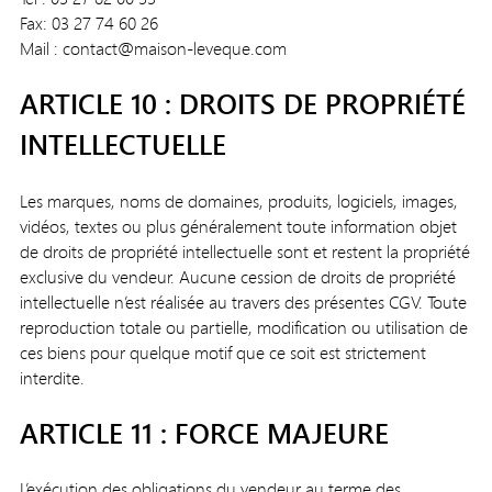
Fax: 03 27 74 60 26
Mail : contact@maison-leveque.com
ARTICLE 10 : DROITS DE PROPRIÉTÉ
INTELLECTUELLE
Les marques, noms de domaines, produits, logiciels, images,
vidéos, textes ou plus généralement toute information objet
de droits de propriété intellectuelle sont et restent la propriété
exclusive du vendeur. Aucune cession de droits de propriété
intellectuelle n’est réalisée au travers des présentes CGV. Toute
reproduction totale ou partielle, modification ou utilisation de
ces biens pour quelque motif que ce soit est strictement
interdite.
ARTICLE 11 : FORCE MAJEURE
L’exécution des obligations du vendeur au terme des