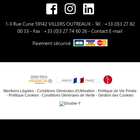
1-3 Rue Curie 59142 VILLERS OUTREAUX - Tél : +33 (0)3 27 82
00 33 - Fax : +33 (0)3 27 74 60 26 -
Contact E-mail
Paiement sécurisé
Mentions Légales
-
Conditions Générales d'Utilisation
-
Politique de Vie Privée
-
Politique Cookies
-
Conditions Générales de Vente
-
Gestion des Cookies