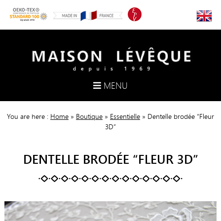
MENU
You are here :
Home
»
Boutique
»
Essentielle
»
Dentelle brodée “Fleur
3D”
DENTELLE BRODÉE “FLEUR 3D”